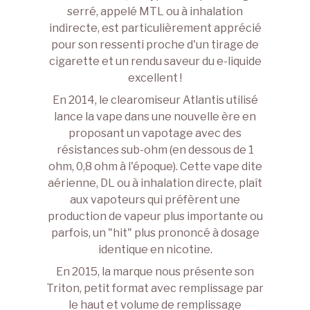
serré, appelé MTL ou à inhalation
indirecte, est particulièrement apprécié
pour son ressenti proche d'un tirage de
cigarette et un rendu saveur du
e-liquide
excellent !
En 2014, le clearomiseur Atlantis utilisé
lance la vape dans une nouvelle ère en
proposant un vapotage avec des
résistances sub-ohm (en dessous de 1
ohm, 0,8 ohm à l'époque). Cette vape dite
aérienne, DL ou à inhalation directe, plaît
aux vapoteurs qui préfèrent une
production de vapeur plus importante ou
parfois, un "hit" plus prononcé à dosage
identique en nicotine.
En 2015, la marque nous présente son
Triton, petit format avec remplissage par
le haut et volume de remplissage