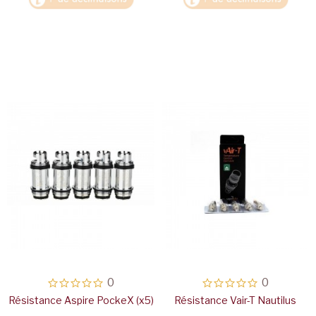
0
0
Résistance Aspire PockeX (x5)
Résistance Vair-T Nautilus