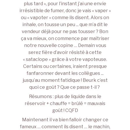
plus tard », pour l’instant j’ai une envie
irrésistible de fumer, donc je vais « vaper »
ou « vapoter » comme ils disent. Alors on
inhale, on tousse un peu ... que m’a dit le
vendeur déjà pour ne pas tousser ? Bon
ça va mieux, on commence par maîtriser
notre nouvelle copine … Demain vous
serez fière d’avoir résisté à cette
« sataclope » grâce à votre vapoteuse.
Certains ou certaines, iraient presque
fanfaronner devant les collègues ...
jusqu’au moment fatidique ! Beurk c’est
quoi ce goût ? Que ce passe t-il ?
Résumons : plus de liquide dans le
réservoir + chauffe = brûlé = mauvais
goût ! CQFD
Maintenant il va bien falloir changer ce
fameux … comment ils disent … le machin,