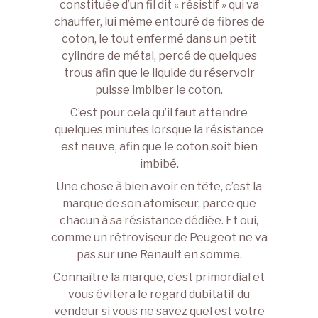
constituée d’un fil dit « résistif » qui va
chauffer, lui même entouré de fibres de
coton, le tout enfermé dans un petit
cylindre de métal, percé de quelques
trous afin que le liquide du réservoir
puisse imbiber le coton.
C’est pour cela qu’il faut attendre
quelques minutes lorsque la résistance
est neuve, afin que le coton soit bien
imbibé.
Une chose à bien avoir en tête, c’est la
marque de son atomiseur, parce que
chacun à sa résistance dédiée. Et oui,
comme un rétroviseur de Peugeot ne va
pas sur une Renault en somme.
Connaître la marque, c’est primordial et
vous évitera le regard dubitatif du
vendeur si vous ne savez quel est votre