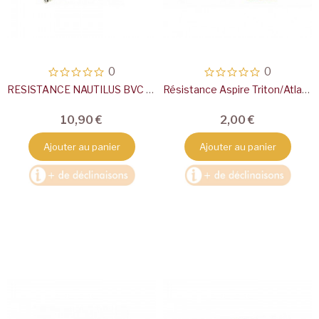
0
0
RESISTANCE NAUTILUS BVC (x5) ASPIRE
Résistance Aspire Triton/Atlantis
10,90 €
2,00 €
Ajouter au panier
Ajouter au panier