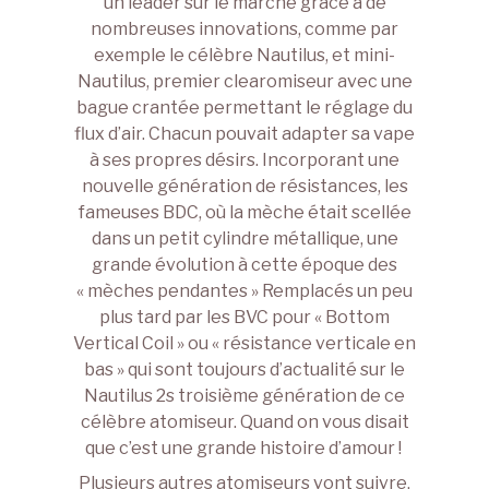
un leader sur le marché grâce à de
nombreuses innovations, comme par
exemple le célèbre Nautilus, et mini-
Nautilus, premier clearomiseur avec une
bague crantée permettant le réglage du
flux d’air. Chacun pouvait adapter sa vape
à ses propres désirs. Incorporant une
nouvelle génération de résistances, les
fameuses BDC, où la mèche était scellée
dans un petit cylindre métallique, une
grande évolution à cette époque des
« mèches pendantes » Remplacés un peu
plus tard par les BVC pour « Bottom
Vertical Coil » ou « résistance verticale en
bas » qui sont toujours d’actualité sur le
Nautilus 2s troisième génération de ce
célèbre atomiseur. Quand on vous disait
que c’est une grande histoire d’amour !
Plusieurs autres atomiseurs vont suivre,