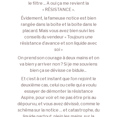
le filtre ... A oui ça me revient la
« RÉSISTANCE ».
Évidement, la fameuse notice est bien
rangée dans la boîte et la boîte dans le
placard. Mais vous avez bien suivi les
conseils du vendeur « Toujours une
résistance d’avance et son liquide avec
soi »
On prend son courage à deux mains et on
va bien y arriver non ? Si je me souviens
bien ça se dévisse ce bidule...
Et c’est à cet instant que l’on rejoint le
deuxième cas, celui ou celle qui a voulu
essayer de démonter la résistance
Aspire, pour voir et ne pas être pris au
dépourvu, et vous avez dévissé, comme le
schéma sur la notice … et catastrophe, du
liquide partout, plein les mains, sur la