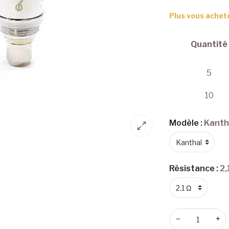
Plus vous achet
Quantité
5
10
Modèle :
Kanth
Résistance :
2,
−
+