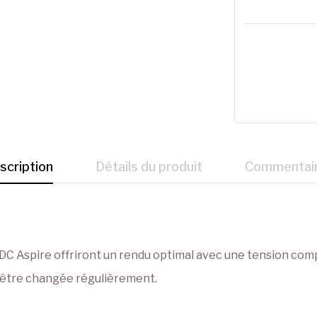
scription
Détails du produit
Commentai
BDC Aspire offriront un rendu optimal avec une tension compr
it être changée régulièrement.