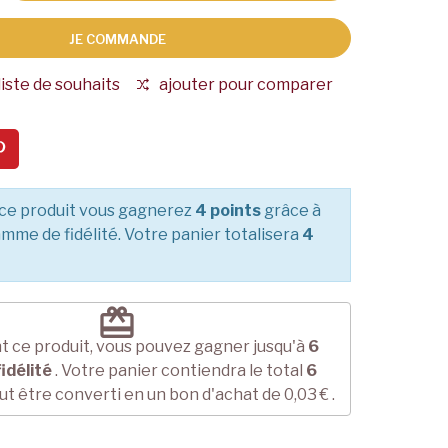
JE COMMANDE
liste de souhaits
ajouter pour comparer
ce produit vous gagnerez
4 points
grâce à
mme de fidélité. Votre panier totalisera
4
redeem
t ce produit, vous pouvez gagner jusqu'à
6
idélité
. Votre panier contiendra le total
6
ut être converti en un bon d'achat de
0,03 €
.