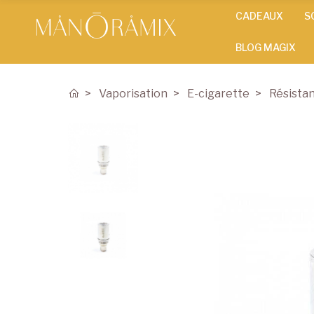
CADEAUX
S
BLOG MAGIX
Vaporisation
E-cigarette
Résista