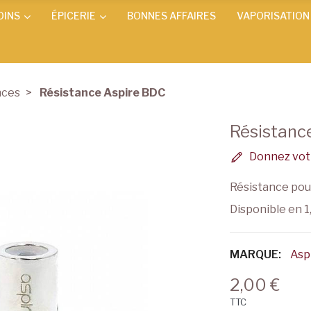
OINS
ÉPICERIE
BONNES AFFAIRES
VAPORISATION
nces
Résistance Aspire BDC
Résistanc
Donnez votr
Résistance pou
Disponible en 1,
MARQUE:
Asp
2,00 €
TTC