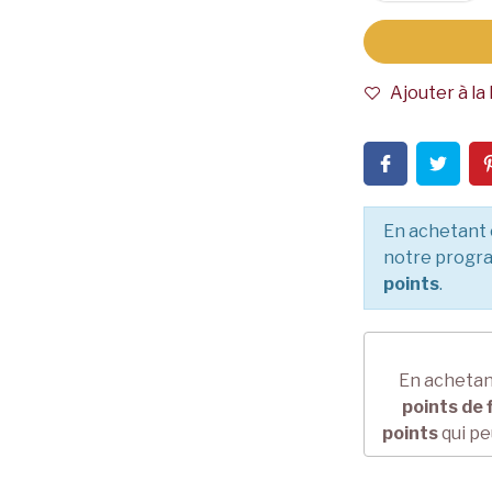
Ajouter à la 
En achetant 
notre progra
points
.
En achetan
points de f
points
qui pe