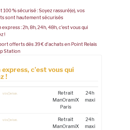
 100 % sécurisé : Soyez rassuré(e), vos
ts sont hautement sécurisés
 express : 2h, 8h, 24h, 48h, c'est vous qui
z !
port offerts dès 39 € d'achats en Point Relais
p Station
 express, c'est vous qui
z !
Retrait
24h
ManOramiX
maxi
Paris
Retrait
24h
ManOramiX
maxi