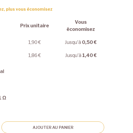
ez, plus vous économisez
Vous
Prix unitaire
économisez
1,90 €
Jusqu'à
0,50 €
1,86 €
Jusqu'à
1,40 €
al
1 Ω
AJOUTER AU PANIER