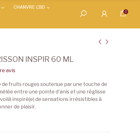
CHANVRE CBD
0
ISSON INSPIR 60 ML
e avis
de fruits rouges soutenue par une touche de
êlée entre une pointe d'anis et une réglisse
 voilà inspiré(e) de sensations irrésistibles à
onner de plaisir.