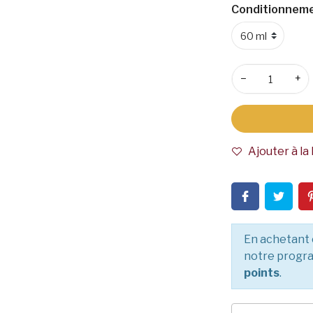
Conditionneme
−
+
Ajouter à la 
En achetant 
notre progra
points
.