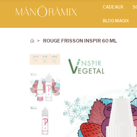
CADEAUX
S
BLOG MAGIX
ROUGE FRISSON INSPIR 60 ML