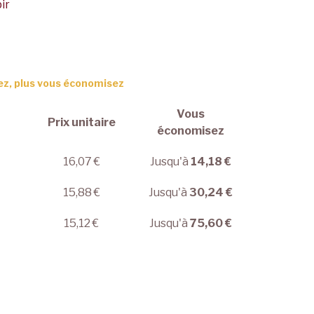
ir
ez, plus vous économisez
Vous
Prix unitaire
économisez
16,07 €
Jusqu'à
14,18 €
15,88 €
Jusqu'à
30,24 €
15,12 €
Jusqu'à
75,60 €