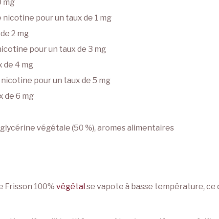
 0 mg
de nicotine pour un taux de 1 mg
 de 2 mg
 nicotine pour un taux de 3 mg
ux de 4 mg
e nicotine pour un taux de 5 mg
ux de 6 mg
 glycérine végétale (50 %), aromes alimentaires
uge Frisson 100%
végétal
se vapote à basse température, ce