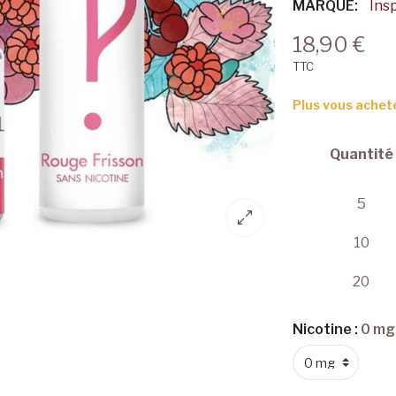
MARQUE:
Insp
18,90 €
TTC
Plus vous achet
Quantité
5
10
20
Nicotine :
0 mg