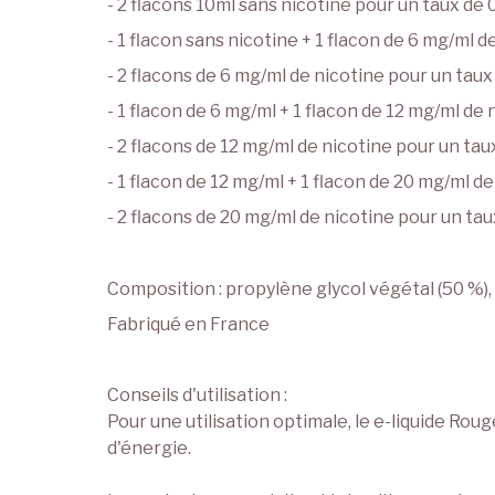
- 2 flacons 10ml sans nicotine pour un taux de
- 1 flacon sans nicotine + 1 flacon de 6 mg/ml 
- 2 flacons de 6 mg/ml de nicotine pour un taux
- 1 flacon de 6 mg/ml + 1 flacon de 12 mg/ml de
- 2 flacons de 12 mg/ml de nicotine pour un ta
- 1 flacon de 12 mg/ml + 1 flacon de 20 mg/ml d
- 2 flacons de 20 mg/ml de nicotine pour un ta
Composition : propylène glycol végétal (50 %),
Fabriqué en France
Conseils d'utilisation :
Pour une utilisation optimale, le e-liquide Ro
d'énergie.