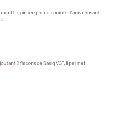
 menthe, piquée par une pointe d'anis dansant
ro.
outant 2 flacons de Basiq VGT, il permet