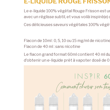
E-LIQUIDE ROUGE FRISSON
Le e-liquide 100% végétal Rouge Frisson est 
avec un réglisse subtil, et vous voilà inspiré(
Ces délicieuses saveurs végétales 100% végéta
Flacon de 10ml : 0, 5, 10 ou 15 mg/ml de nicotin
Flacon de 40 ml : sans nicotine
Le flacon grand format 60ml contient 40 ml du 
d'obtenir un e-liquide prêt à vapoter dosé de 0 