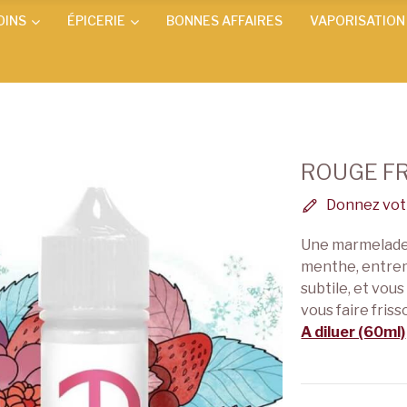
OINS
ÉPICERIE
BONNES AFFAIRES
VAPORISATION
ROUGE FR
Donnez votr
Une marmelade 
menthe, entrem
subtile, et vous
vous faire friss
A diluer (60ml)