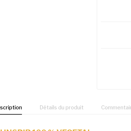
scription
Détails du produit
Commentai