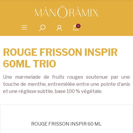
0
ROUGE FRISSON INSPIR
60ML TRIO
Une marmelade de fruits rouges soutenue par une
touche de menthe, entremêlée entre une pointe d'anis
et une réglisse subtile, base 100 % végétale.
ROUGE FRISSON INSPIR 60 ML