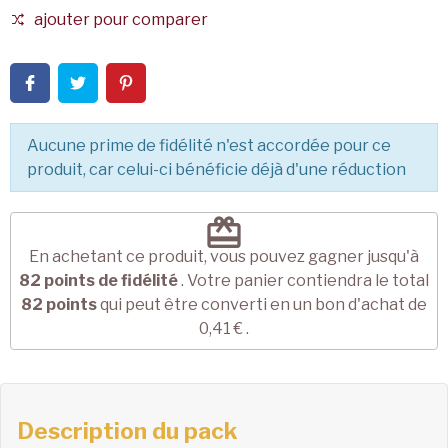
ajouter pour comparer
Aucune prime de fidélité n'est accordée pour ce
produit, car celui-ci bénéficie déjà d'une réduction
redeem
En achetant ce produit, vous pouvez gagner jusqu'à
82
points de fidélité
. Votre panier contiendra le total
82
points
qui peut être converti en un bon d'achat de
0,41 €
.
Description du pack