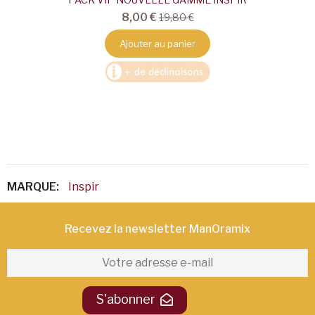
8,00 €
19,80 €
Ajouter au panier
MARQUE:
Inspir
Recevez la newsletter ManOramix​
S'abonner