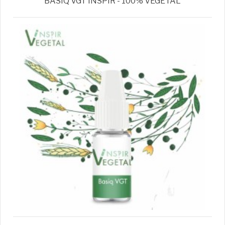
BASIQ VGT INSPIR - 100% VEGETAL