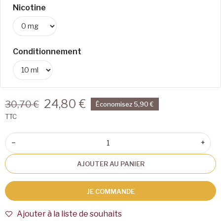
Nicotine
Conditionnement
24,80 €
30,70 €
Économisez 5,90 €
TTC
−
+
AJOUTER AU PANIER
JE COMMANDE
Ajouter à la liste de souhaits