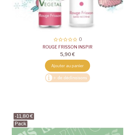
0
ROUGE FRISSON INSPIR
5,90 €
Ajouter au panier
-11,80 €
Pack