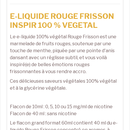
E-LIQUIDE ROUGE FRISSON
INSPIR 100 % VEGETAL
Le e-liquide 100% végétal Rouge Frisson est une
marmelade de fruits rouges, soutenue par une
touche de menthe, piquée par une pointe d'anis
dansant avec un réglisse subtil, et vous voilà
inspiré(e) de belles émotions rouges
frissonnantes à vous rendre accro.
Ces délicieuses saveurs végétales 100% végétal
et à la glycérine végétale.
Flacon de 10ml : 0, 5, 10 ou 15 mg/ml de nicotine
Flacon de 40 ml : sans nicotine
Le flacon grand format 60ml contient 40 ml du e-
liquide Rouge Frisson concentré en aromes, à