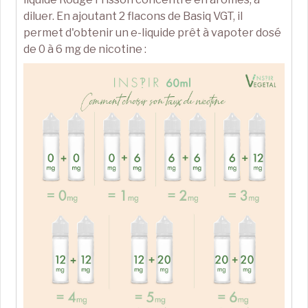
diluer. En ajoutant 2 flacons de Basiq VGT, il
permet d'obtenir un e-liquide prêt à vapoter dosé
de 0 à 6 mg de nicotine :