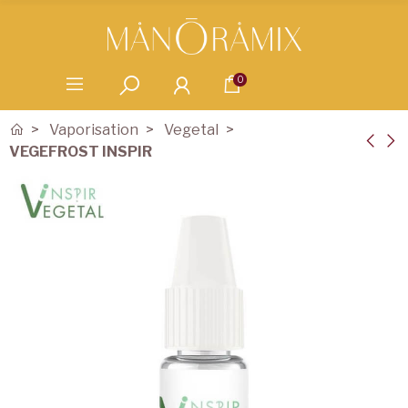
0
Vaporisation
Vegetal
VEGEFROST INSPIR