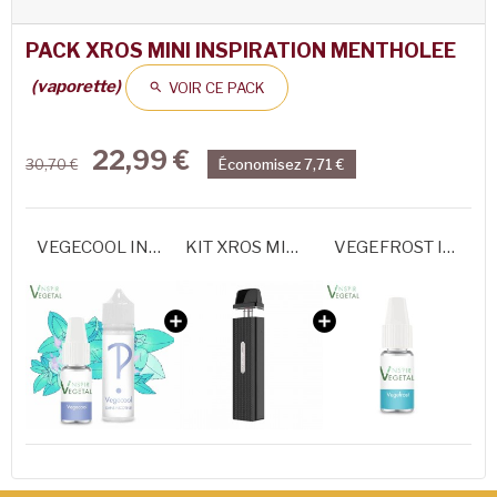
PACK XROS MINI INSPIRATION MENTHOLEE
(vaporette)
VOIR CE PACK

22,99 €
Économisez 7,71 €
30,70 €
VEGECOOL INSPIR
KIT XROS MINI VAPORESSO
VEGEFROST INSPIR