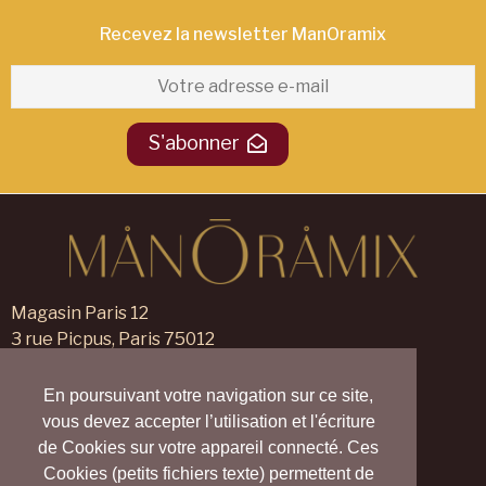
Recevez la newsletter ManOramix​
S'abonner
Magasin Paris 12
3 rue Picpus, Paris 75012
09 83 99 00 23
En poursuivant votre navigation sur ce site,
Magasin Verneuil sur Avre
vous devez accepter l’utilisation et l'écriture
105 rue des Trois Maillets,
de Cookies sur votre appareil connecté. Ces
Verneuil d'Avre et d'Iton 27130
Cookies (petits fichiers texte) permettent de
09 55 830 830