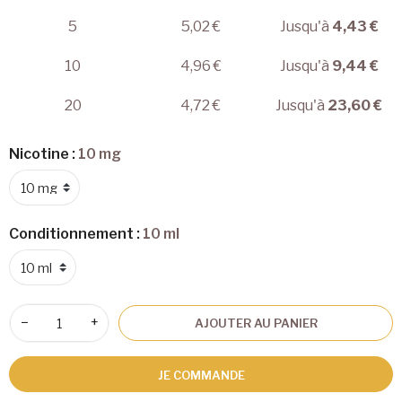
5
5,02 €
Jusqu'à
4,43 €
10
4,96 €
Jusqu'à
9,44 €
20
4,72 €
Jusqu'à
23,60 €
Nicotine :
10 mg
Conditionnement :
10 ml
−
+
AJOUTER AU PANIER
JE COMMANDE