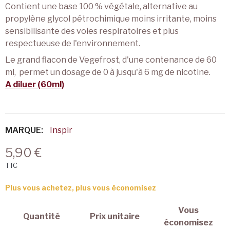
Contient une base 100 % végétale, alternative au
propylène glycol pétrochimique moins irritante, moins
sensibilisante des voies respiratoires et plus
respectueuse de l'environnement.
Le grand flacon de Vegefrost, d'une contenance de 60
ml, permet un dosage de 0 à jusqu'à 6 mg de nicotine.
A diluer (60ml)
MARQUE:
Inspir
5,90 €
TTC
Plus vous achetez, plus vous économisez
Vous
Quantité
Prix unitaire
économisez