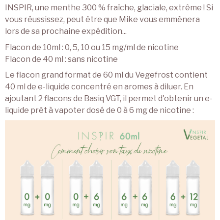
INSPIR, une menthe 300 % fraîche, glaciale, extrême ! Si
vous réussissez, peut être que Mike vous emmènera
lors de sa prochaine expédition...
Flacon de 10ml : 0, 5, 10 ou 15 mg/ml de nicotine
Flacon de 40 ml : sans nicotine
Le flacon grand format de 60 ml du Vegefrost contient
40 ml de e-liquide concentré en aromes à diluer. En
ajoutant 2 flacons de Basiq VGT, il permet d'obtenir un e-
liquide prêt à vapoter dosé de 0 à 6 mg de nicotine :