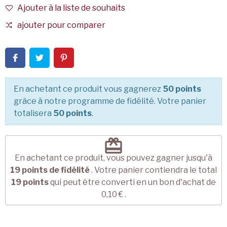
Ajouter à la liste de souhaits
ajouter pour comparer
En achetant ce produit vous gagnerez
50 points
grâce à notre programme de fidélité. Votre panier
totalisera
50 points
.
redeem
En achetant ce produit, vous pouvez gagner jusqu'à
19
points de fidélité
. Votre panier contiendra le total
19
points
qui peut être converti en un bon d'achat de
0,10 €
.