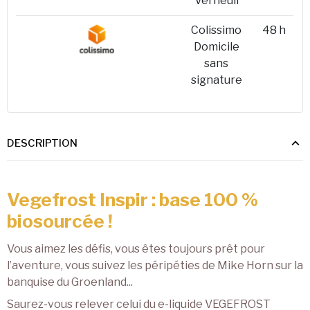
Verneuil
Colissimo
48 h
Domicile
sans
signature
DESCRIPTION
Vegefrost Inspir : base 100 %
biosourcée !
Vous aimez les défis, vous êtes toujours prêt pour
l’aventure, vous suivez les péripéties de Mike Horn sur la
banquise du Groenland...
Saurez-vous relever celui du e-liquide VEGEFROST