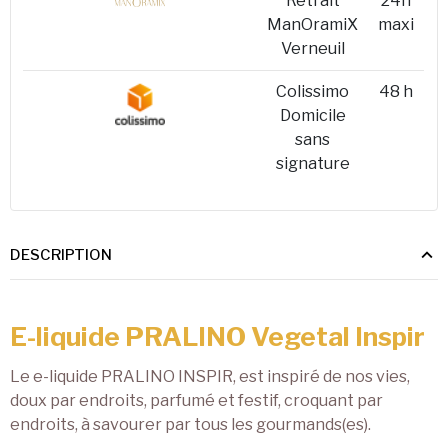
Retrait
24h
ManOramiX
maxi
Verneuil
Colissimo
48 h
Domicile
sans
signature
DESCRIPTION
E-liquide PRALINO Vegetal Inspir
Le e-liquide PRALINO INSPIR, est inspiré de nos vies,
doux par endroits, parfumé et festif, croquant par
endroits, à savourer par tous les gourmands(es).