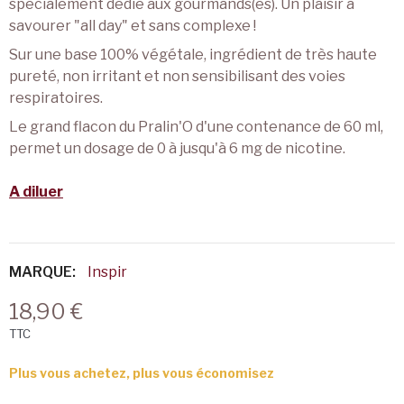
spécialement dédié aux gourmands(es). Un plaisir à
savourer "all day" et sans complexe !
Sur une base 100% végétale, ingrédient de très haute
pureté, non irritant et non sensibilisant des voies
respiratoires.
Le grand flacon du Pralin'O d'une contenance de 60 ml,
permet un dosage de 0 à jusqu'à 6 mg de nicotine.
A diluer
MARQUE:
Inspir
18,90 €
TTC
Plus vous achetez, plus vous économisez