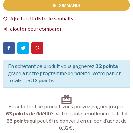
JE COMMANDE
Ajouter à la liste de souhaits
ajouter pour comparer
En achetant ce produit vous gagnerez
32 points
grâce à notre programme de fidélité. Votre panier
totalisera
32 points
.
redeem
En achetant ce produit, vous pouvez gagner jusqu'à
63
points de fidélité
. Votre panier contiendra le total
63
points
qui peut être converti en un bon d'achat de
0,32 €
.