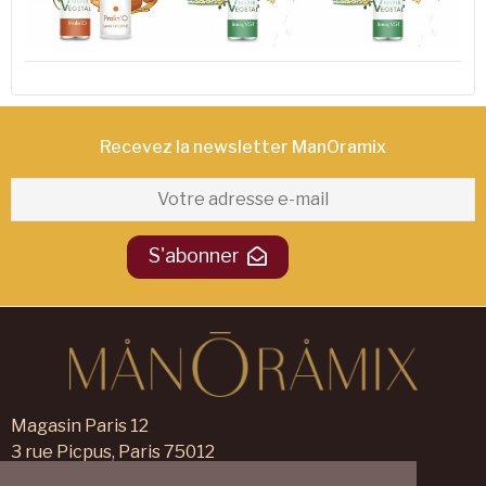
Recevez la newsletter ManOramix​
S'abonner
Magasin Paris 12
3 rue Picpus, Paris 75012
09 83 99 00 23