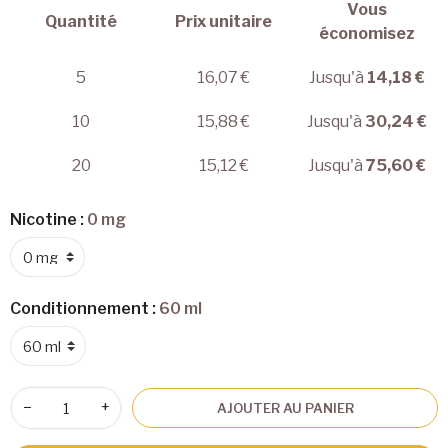
Vous
Quantité
Prix unitaire
économisez
5
16,07 €
Jusqu'à
14,18 €
10
15,88 €
Jusqu'à
30,24 €
20
15,12 €
Jusqu'à
75,60 €
Nicotine :
0 mg
Conditionnement :
60 ml
−
+
AJOUTER AU PANIER