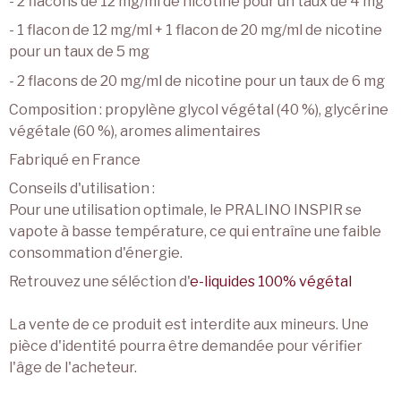
- 2 flacons de 12 mg/ml de nicotine pour un taux de 4 mg
- 1 flacon de 12 mg/ml + 1 flacon de 20 mg/ml de nicotine
pour un taux de 5 mg
- 2 flacons de 20 mg/ml de nicotine pour un taux de 6 mg
Composition : propylène glycol végétal (40 %), glycérine
végétale (60 %), aromes alimentaires
Fabriqué en France
Conseils d'utilisation :
Pour une utilisation optimale, le PRALINO INSPIR se
vapote à basse température, ce qui entraîne une faible
consommation d'énergie.
Retrouvez une séléction d'
e-liquides 100% végétal
La vente de ce produit est interdite aux mineurs. Une
pièce d'identité pourra être demandée pour vérifier
l'âge de l'acheteur.