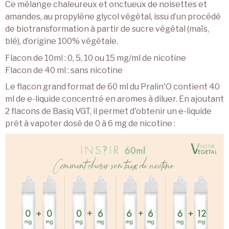
Ce mélange chaleureux et onctueux de noisettes et
amandes, au propylène glycol végétal, issu d’un procédé
de biotransformation à partir de sucre végétal (maïs,
blé), d’origine 100% végétale.
Flacon de 10ml : 0, 5, 10 ou 15 mg/ml de nicotine
Flacon de 40 ml : sans nicotine
Le flacon grand format de 60 ml du Pralin'O contient 40
ml de e-liquide concentré en aromes à diluer. En ajoutant
2 flacons de Basiq VGT, il permet d'obtenir un e-liquide
prêt à vapoter dosé de 0 à 6 mg de nicotine :