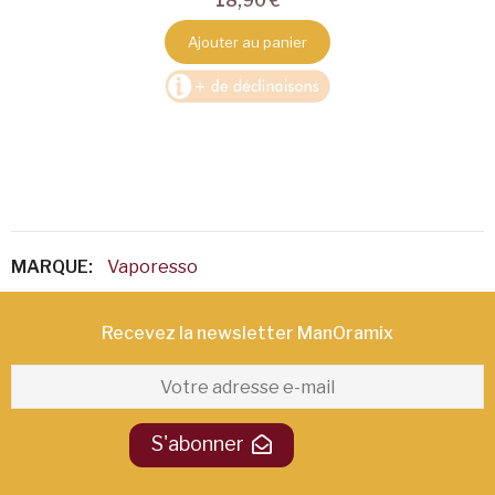
18,90 €
Ajouter au panier
MARQUE:
Vaporesso
Recevez la newsletter ManOramix​
S'abonner