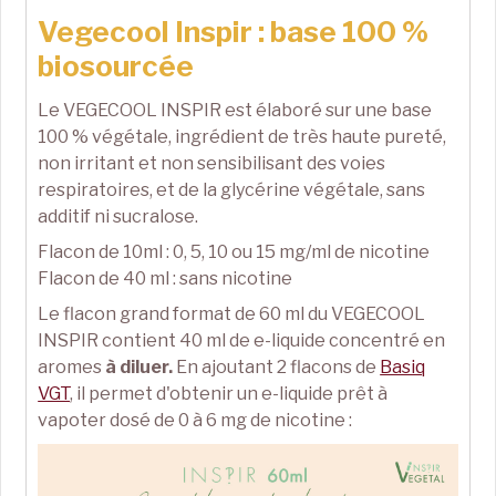
Vegecool Inspir : base 100 %
biosourcée
Le VEGECOOL INSPIR est élaboré sur une base
100 % végétale, ingrédient de très haute pureté,
non irritant et non sensibilisant des voies
respiratoires, et de la glycérine végétale, sans
additif ni sucralose.
Flacon de 10ml : 0, 5, 10 ou 15 mg/ml de nicotine
Flacon de 40 ml : sans nicotine
Le flacon grand format de 60 ml du VEGECOOL
INSPIR contient 40 ml de e-liquide concentré en
aromes
à diluer.
En ajoutant 2 flacons de
Basiq
VGT
, i
l permet d'obtenir un e-liquide prêt à
vapoter dosé de 0 à 6 mg de nicotine :