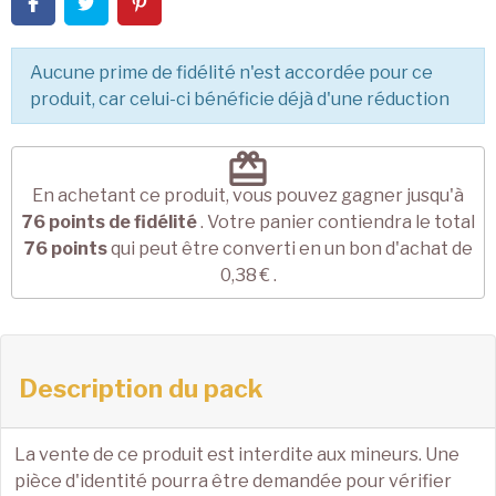
Aucune prime de fidélité n'est accordée pour ce
produit, car celui-ci bénéficie déjà d'une réduction
redeem
En achetant ce produit, vous pouvez gagner jusqu'à
76
points de fidélité
. Votre panier contiendra le total
76
points
qui peut être converti en un bon d'achat de
0,38 €
.
Description du pack
La vente de ce produit est interdite aux mineurs. Une
pièce d'identité pourra être demandée pour vérifier