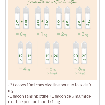
- 2 flacons 10ml sans nicotine pour un taux de 0
mg
- 1 flacon sans nicotine + 1 flacon de 6 mg/ml de
nicotine pour un taux de 1 mg