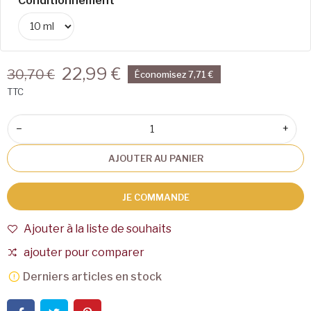
Conditionnement
22,99 €
30,70 €
Économisez 7,71 €
TTC
−
+
AJOUTER AU PANIER
JE COMMANDE
Ajouter à la liste de souhaits
ajouter pour comparer
Derniers articles en stock