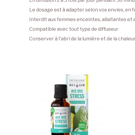
En diffusion 2 à 3 fois par jour pendant 30 minu
Le dosage est à adapter selon vos envies, en fon
Interdit aux femmes enceintes, allaitantes et 
Compatible avec tout type de diffuseur
Conserver à l'abri de la lumière et de la chaleu