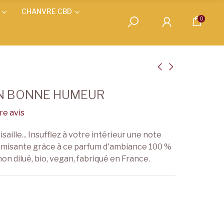
CHANVRE CBD
0
ON BONNE HUMEUR
e avis
risaille... Insufflez à votre intérieur une note
amisante grâce à ce parfum d'ambiance 100 %
non dilué, bio, vegan, fabriqué en France.