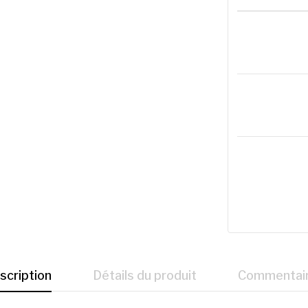
scription
Détails du produit
Commentai