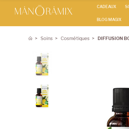
CADEAUX
S
BLOG MAGIX
Soins
Cosmétiques
DIFFUSION 