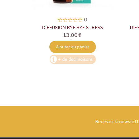
0
DIFFUSION BYE BYE STRESS
DIF
13,00 €
Ajouter au panier
Recevez la newslet