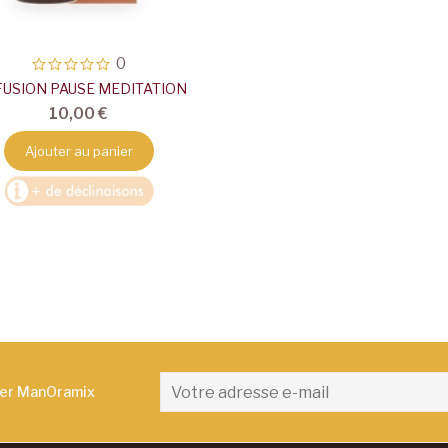
0
FUSION PAUSE MEDITATION
10,00 €
Ajouter au panier
ter ManOramix