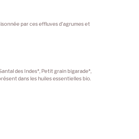
aisonnée par ces effluves d'agrumes et
tal des Indes*, Petit grain bigarade*,
ésent dans les huiles essentielles bio.