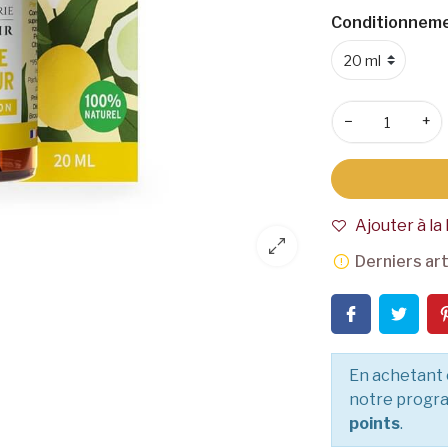
Conditionneme
−
+
Ajouter à la 
Derniers art
En achetant 
notre progra
points
.