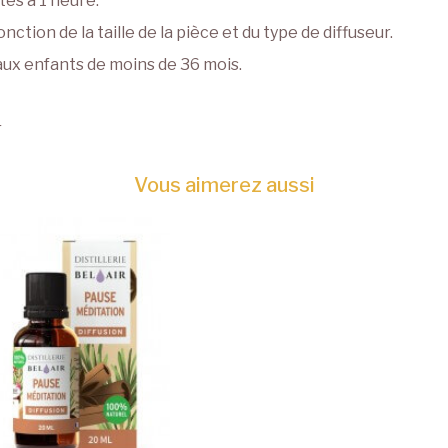
tes à 1 heure.
ction de la taille de la pièce et du type de diffuseur.
aux enfants de moins de 36 mois.
r
Vous aimerez aussi