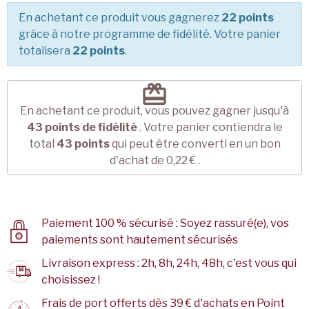
En achetant ce produit vous gagnerez
22 points
grâce à notre programme de fidélité. Votre panier
totalisera
22 points
.
redeem
En achetant ce produit, vous pouvez gagner jusqu'à
43
points de fidélité
. Votre panier contiendra le
total
43
points
qui peut être converti en un bon
d'achat de
0,22 €
.
Paiement 100 % sécurisé : Soyez rassuré(e), vos
paiements sont hautement sécurisés
Livraison express : 2h, 8h, 24h, 48h, c'est vous qui
choisissez !
Frais de port offerts dès 39 € d'achats en Point