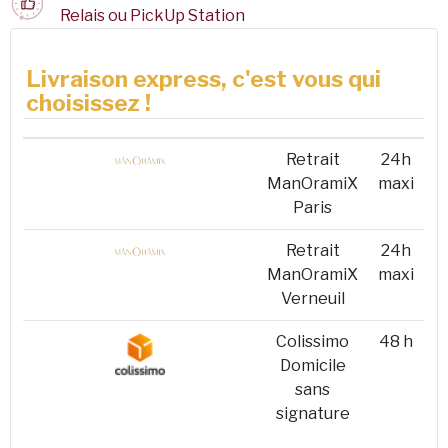
Relais ou PickUp Station
Livraison express, c'est vous qui
choisissez !
Retrait
24h
ManOramiX
maxi
Paris
Retrait
24h
ManOramiX
maxi
Verneuil
Colissimo
48 h
Domicile
sans
signature