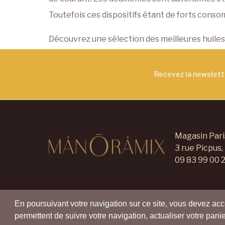
Toutefois ces dispositifs étant de forts consom
Découvrez une sélection des
meilleures huile
Recevez la newslet
Magasin Pari
3 rue Picpus,
09 83 99 00 
En poursuivant votre navigation sur ce site, vous devez accep
permettent de suivre votre navigation, actualiser votre panie