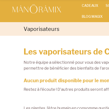
CADEAUX
S
BLOG MAGIX
Vaporisateurs
Les vaporisateurs de 
Notre équipe a sélectionné pour vous des vapo
permettre de bénéficier des bienfaits de l'aro
Aucun produit disponible pour le m
Restez à l'écoute ! D'autres produits seront affi
Les plantes, l’être humain en consomme quotidie