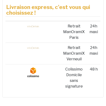
Livraison express, c'est vous qui
choisissez !
Retrait
24h
ManOramiX
maxi
Paris
Retrait
24h
ManOramiX
maxi
Verneuil
Colissimo
48 h
Domicile
sans
signature