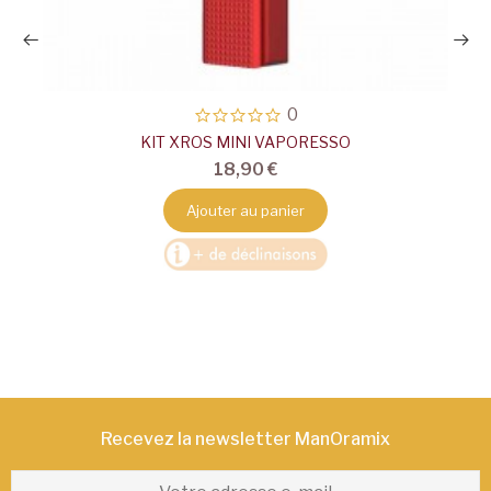
0
KIT XROS MINI VAPORESSO
18,90 €
Ajouter au panier
Recevez la newsletter ManOramix​