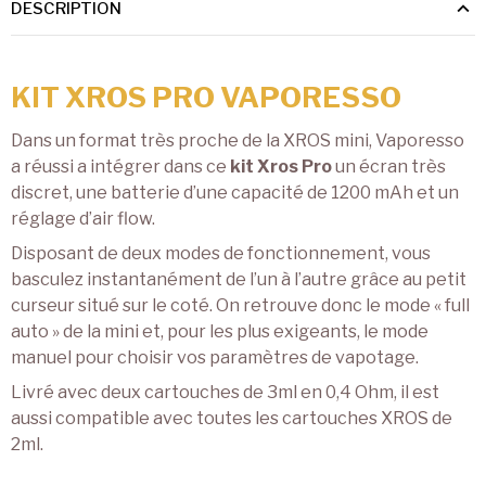
DESCRIPTION
KIT XROS PRO VAPORESSO
Dans un format très proche de la XROS mini, Vaporesso
a réussi a intégrer dans ce
kit Xros Pro
un écran très
discret, une batterie d’une capacité de 1200 mAh et un
réglage d’air flow.
Disposant de deux modes de fonctionnement, vous
basculez instantanément de l’un à l’autre grâce au petit
curseur situé sur le coté. On retrouve donc le mode « full
auto » de la mini et, pour les plus exigeants, le mode
manuel pour choisir vos paramètres de vapotage.
Livré avec deux cartouches de 3ml en 0,4 Ohm, il est
aussi compatible avec toutes les cartouches XROS de
2ml.