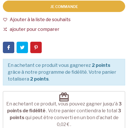
JE COMMANDE
Ajouter à la liste de souhaits
ajouter pour comparer
En achetant ce produit vous gagnerez
2 points
grâce à notre programme de fidélité. Votre panier
totalisera
2 points
.
redeem
En achetant ce produit, vous pouvez gagner jusqu'à
3
points de fidélité
. Votre panier contiendra le total
3
points
qui peut être converti en un bon d'achat de
0,02 €
.