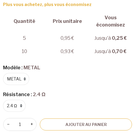
Plus vous achetez, plus vous économisez
Vous
Quantité
Prix unitaire
économisez
5
0,95 €
Jusqu'à
0,25 €
10
0,93 €
Jusqu'à
0,70 €
Modèle :
METAL
Résistance :
2.4 Ω
−
+
AJOUTER AU PANIER