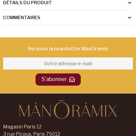
DÉTAILS DU PRODUIT
COMMENTAIRES
Recevez la newsletter ManOramix​
S'abonner
Magasin Paris 12
3 rue Picpus, Paris 75012