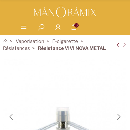
0
Vaporisation
E-cigarette
Résistances
Résistance VIVI NOVA METAL