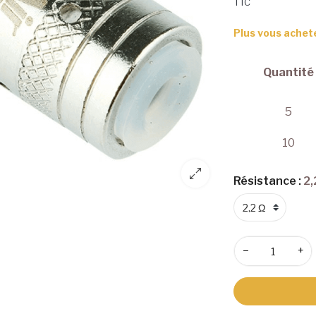
TTC
Plus vous achet
Quantité
5
10
Résistance :
2,
−
+