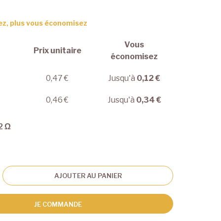
ez, plus vous économisez
Vous
Prix unitaire
économisez
0,47 €
Jusqu'à
0,12 €
0,46 €
Jusqu'à
0,34 €
2 Ω
AJOUTER AU PANIER
JE COMMANDE