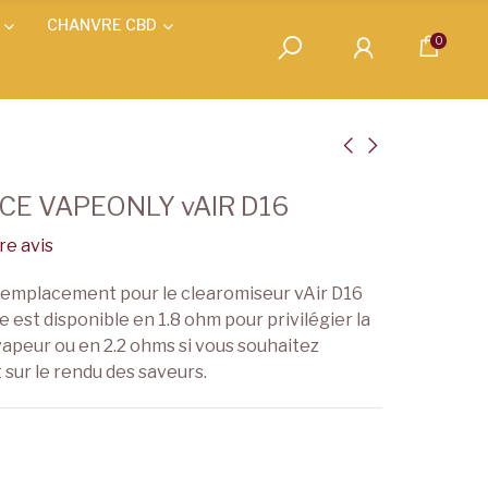
CHANVRE CBD
0
CE VAPEONLY vAIR D16
e avis
remplacement pour le clearomiseur vAir D16
e est disponible en 1.8 ohm pour privilégier la
apeur ou en 2.2 ohms si vous souhaitez
 sur le rendu des saveurs.