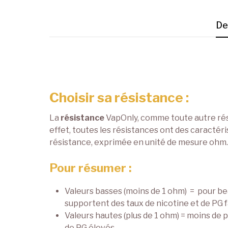
De
Choisir sa résistance :
La
résistance
VapOnly, comme toute autre rési
effet, toutes les résistances ont des caractéri
résistance, exprimée en unité de mesure ohm. 
Pour résumer :
Valeurs basses (moins de 1 ohm) = pour b
supportent des taux de nicotine et de PG 
Valeurs hautes (plus de 1 ohm) = moins de 
de PG élevés