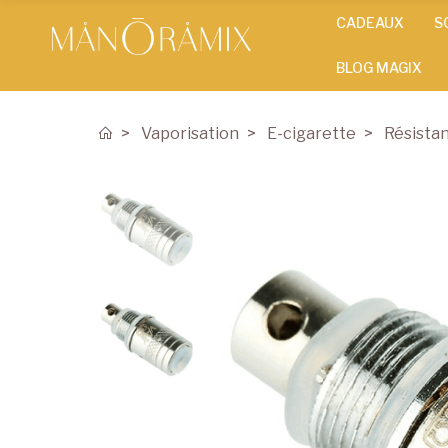
CADEAUX
S
BLOG MAGIX
Vaporisation
E-cigarette
Résista