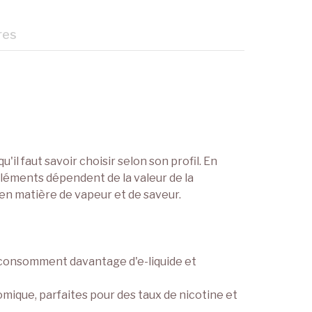
res
l faut savoir choisir selon son profil. En
 éléments dépendent de la valeur de la
en matière de vapeur et de saveur.
 consomment davantage d'e-liquide et
mique, parfaites pour des taux de nicotine et