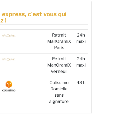
 express, c'est vous qui
z !
Retrait
24h
ManOramiX
maxi
Paris
Retrait
24h
ManOramiX
maxi
Verneuil
Colissimo
48 h
Domicile
sans
signature