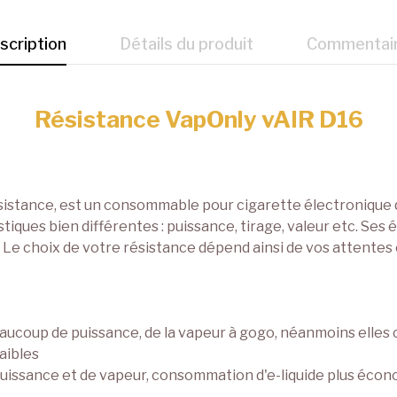
scription
Détails du produit
Commentai
Résistance VapOnly vAIR D16
stance, est un consommable pour cigarette électronique qu'i
stiques bien différentes : puissance, tirage, valeur etc. Ses
Le choix de votre résistance dépend ainsi de vos attentes 
eaucoup de puissance, de la vapeur à gogo, néanmoins elles
faibles
puissance et de vapeur, consommation d'e-liquide plus écono