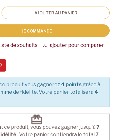
AJOUTER AU PANIER
JE COMMANDE
liste de souhaits
ajouter pour comparer
ce produit vous gagnerez
4 points
grâce à
mme de fidélité. Votre panier totalisera
4
redeem
t ce produit, vous pouvez gagner jusqu'à
7
fidélité
. Votre panier contiendra le total
7