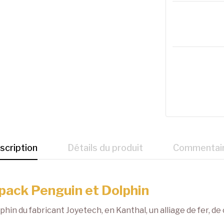
scription
Détails du produit
Commentai
opack Penguin et Dolphin
hin du fabricant Joyetech, en Kanthal, un alliage de fer, 