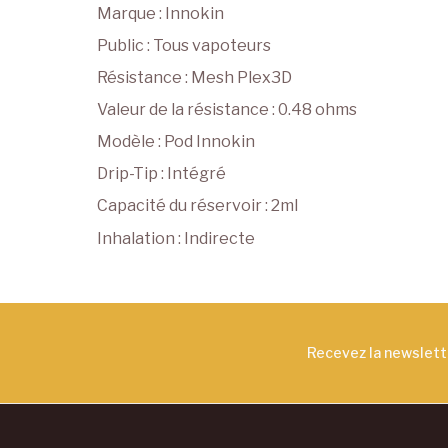
Marque : Innokin
Public : Tous vapoteurs
Résistance : Mesh Plex3D
Valeur de la résistance : 0.48 ohms
Modèle : Pod Innokin
Drip-Tip : Intégré
Capacité du réservoir : 2ml
Inhalation : Indirecte
Recevez la newslet