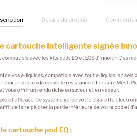
scription
Détails du produit
Commentai
e cartouche intelligente signée Inno
compatible avec les kits pods EQ et EQS d'Innokin. Des mo
 de vos e-liquides, compatible avec tout e-liquide, en sels
r chacun grâce à la nouvelle résistance d'Innokin : Mesh Pl
et vous offrir un rendu riche en saveur et en vapeur.
le et efficace. Ce système garde votre cigarette électroni
suffit de faire pivoter la partie inférieure de votre pod et d'
 la cartouche pod EQ :