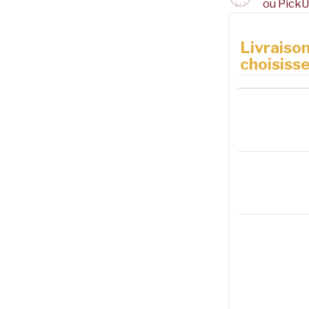
ou PickU
Livraison
choisisse