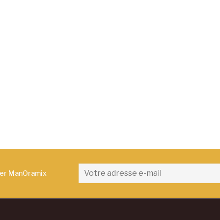
ter ManOramix