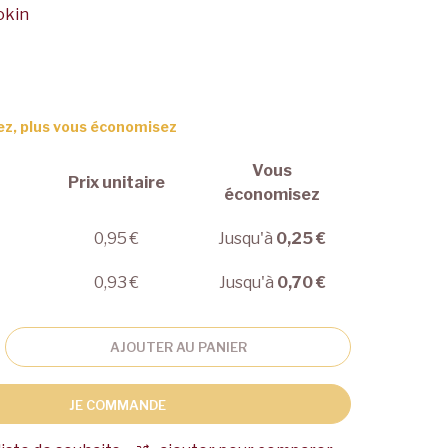
okin
ez, plus vous économisez
Vous
Prix unitaire
économisez
0,95 €
Jusqu'à
0,25 €
0,93 €
Jusqu'à
0,70 €
AJOUTER AU PANIER
JE COMMANDE