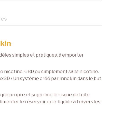
res
kin
dèles simples et pratiques, à emporter
 de nicotine, CBD ou simplement sans nicotine.
ex3D / Un système créé par Innokin dans le but
que propre et supprime le risque de fuite.
alimenter le réservoir en e-liquide à travers les