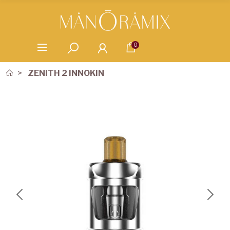
0
ZENITH 2 INNOKIN