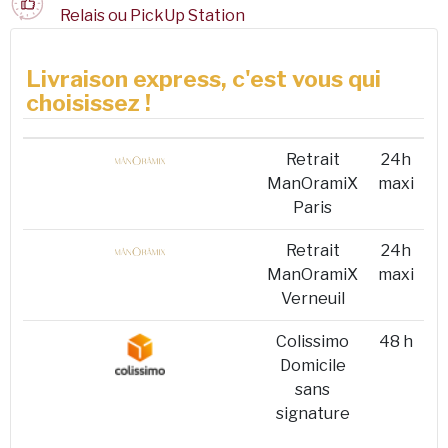
Relais ou PickUp Station
Livraison express, c'est vous qui
choisissez !
Retrait
24h
ManOramiX
maxi
Paris
Retrait
24h
ManOramiX
maxi
Verneuil
Colissimo
48 h
Domicile
sans
signature