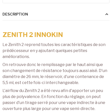
DESCRIPTION
ZENITH 2 INNOKIN
Le Zenith 2 reprend toutes les caractéristiques de son
prédécesseur en y ajoutant quelques petites
améliorations.
On retrouve donc le remplissage par le haut ainsi que
son changement de résistance toujours aussi aisé. D'un
diamètre de 26 mm, le réservoir, d'une contenance de
5,5 ml, est cette fois-ci interchangeable.
L'airflow du Zenith 2 a été revu afin d'apporter un peu
plus de polyvalence. En fonction du réglage, on peut
passer d'un tirage serré pour une vape indirecte à une
ouverture plus large pour une vape semi-directe.