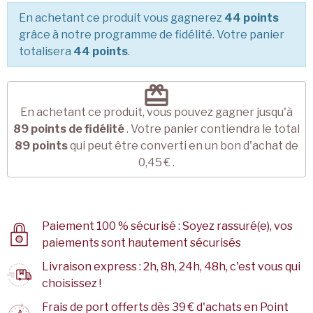
En achetant ce produit vous gagnerez
44 points
grâce à notre programme de fidélité. Votre panier
totalisera
44 points
.
redeem
En achetant ce produit, vous pouvez gagner jusqu'à
89
points de fidélité
. Votre panier contiendra le total
89
points
qui peut être converti en un bon d'achat de
0,45 €
.
Paiement 100 % sécurisé : Soyez rassuré(e), vos
paiements sont hautement sécurisés
Livraison express : 2h, 8h, 24h, 48h, c'est vous qui
choisissez !
Frais de port offerts dès 39 € d'achats en Point