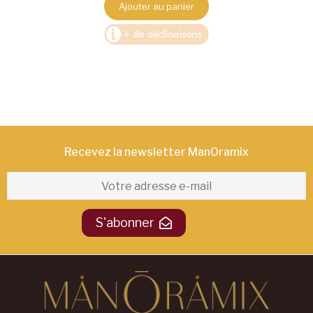
Ajouter au panier
Recevez la newsletter ManOramix​
S'abonner