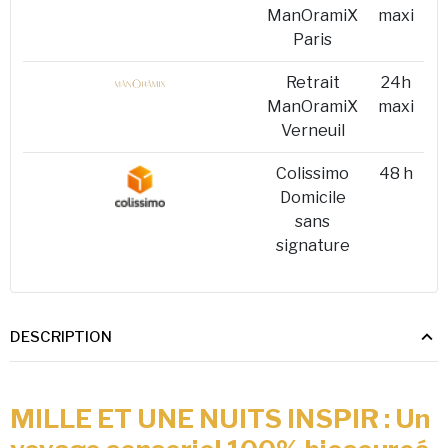
ManOramiX
maxi
Paris
Retrait
24h
ManOramiX
maxi
Verneuil
Colissimo
48 h
Domicile
sans
signature
DESCRIPTION
MILLE ET UNE NUITS INSPIR : Un