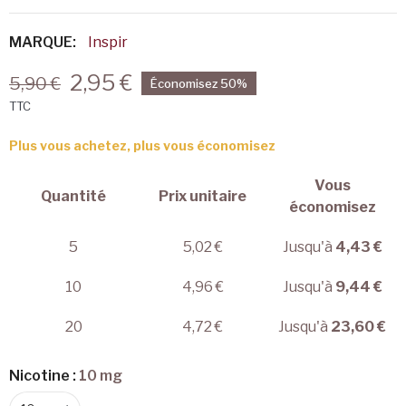
MARQUE:
Inspir
2,95 €
5,90 €
Économisez 50%
TTC
Plus vous achetez, plus vous économisez
Vous
Quantité
Prix unitaire
économisez
5
5,02 €
Jusqu'à
4,43 €
10
4,96 €
Jusqu'à
9,44 €
20
4,72 €
Jusqu'à
23,60 €
Nicotine :
10 mg