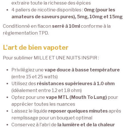
extraire toute la richesse des épices
4 paliers de nicotine disponibles :
0mg (pour les
amateurs de saveurs pures), 5mg, 10mg et 15mg
Conditionné en flacon
serré à 10ml
conforme à la
réglementation TPD.
L'art de bien vapoter
Pour sublimer MILLE ET UNE NUITS INSPIR :
Privilégiez une
vape douce à basse température
(entre 15 et 25 watts)
Utilisez des
résistances supérieures à 1.0 ohm
(idéalement entre 1.2 et 1.8 ohm)
Optez pour une
vape MTL (Mouth To Lung)
pour
apprécier toutes les nuances
Laissez le liquide
reposer quelques minutes
après
remplissage pour un bouquet optimal
Conservez à l'abri de
la lumière et de la chaleur