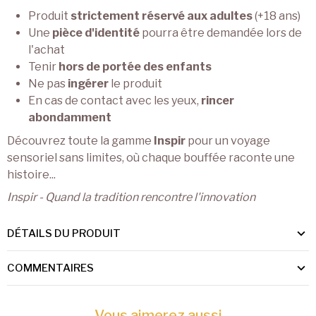
Produit
strictement réservé aux adultes
(+18 ans)
Une
pièce d'identité
pourra être demandée lors de
l'achat
Tenir
hors de portée des enfants
Ne pas
ingérer
le produit
En cas de contact avec les yeux,
rincer
abondamment
Découvrez toute la gamme
Inspir
pour un voyage
sensoriel sans limites, où chaque bouffée raconte une
histoire...
Inspir - Quand la tradition rencontre l'innovation
DÉTAILS DU PRODUIT
COMMENTAIRES
Vous aimerez aussi