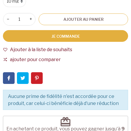
−
+
AJOUTER AU PANIER
JE COMMANDE
Ajouter à la liste de souhaits
ajouter pour comparer
Aucune prime de fidélité n'est accordée pour ce
produit, car celui-ci bénéficie déjà d'une réduction
redeem
En achetant ce produit, vous pouvez gagner jusqu'à
9