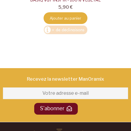
5,90 €
Ajouter au panier
Recevez la newsletter ManOramix​
S'abonner