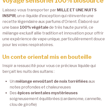
voyage sensoriel 100% biosourcé
Laissez-vous transporter par
MILLE ET UNE NUITS
INSPIR
, un e-liquide d'exception qui réinvente une
recette légendaire aux parfums d'Orient. Élaboré sur
une base
100% végétale
de très haute pureté, ce
mélange exclusif allie tradition et innovation pour offrir
une expérience de vape unique, particulièrement douce
pour les voies respiratoires.
Un conte oriental mis en bouteille
Inspir a ressuscité pour vous ce précieux liquide qui
berçait les nuits des sultans :
Un
mélange envoûtant de noix torréfiées
aux
notes profondes et chaleureuses
Des
épices orientales mystérieuses
soigneusement équilibrées (cardamome, cannelle,
clou de girofle)