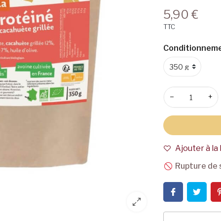
5,90 €
TTC
Conditionneme
−
+
Ajouter à la 
Rupture de 