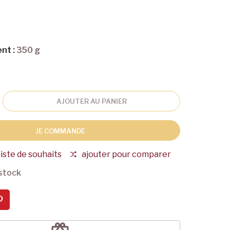
nt :
350 g
AJOUTER AU PANIER
JE COMMANDE
liste de souhaits
ajouter pour comparer
stock