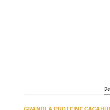
De
GRANOLA PROTEINE CACAHUET