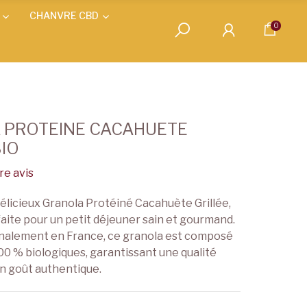
CHANVRE CBD
0
 PROTEINE CACAHUETE
BIO
e avis
élicieux Granola Protéiné Cacahuète Grillée,
aite pour un petit déjeuner sain et gourmand.
analement en France, ce granola est composé
00 % biologiques, garantissant une qualité
un goût authentique.