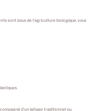
ents sont issus de l'agriculture biologique, vous
lastiques.
ccompagné d'un laitage traditionnel ou