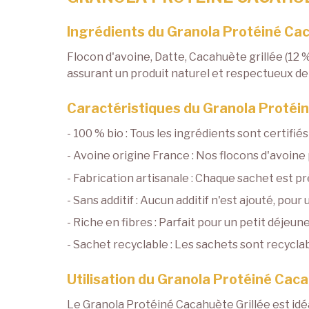
Ingrédients du Granola Protéiné Caca
Flocon d'avoine, Datte, Cacahuète grillée (12 %)
assurant un produit naturel et respectueux d
Caractéristiques du Granola Protéiné
- 100 % bio : Tous les ingrédients sont certifiés
- Avoine origine France : Nos flocons d'avoin
- Fabrication artisanale : Chaque sachet est p
- Sans additif : Aucun additif n'est ajouté, pour 
- Riche en fibres : Parfait pour un petit déjeuner
- Sachet recyclable : Les sachets sont recyclab
Utilisation du Granola Protéiné Cacah
Le Granola Protéiné Cacahuète Grillée est idéa