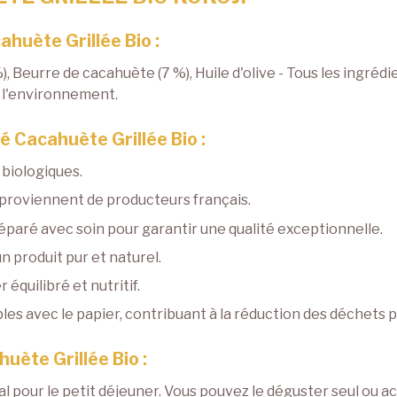
huète Grillée Bio :
, Beurre de cacahuète (7 %), Huile d'olive - Tous les ingrédi
e l'environnement.
 Cacahuète Grillée Bio :
 biologiques.
e proviennent de producteurs français.
réparé avec soin pour garantir une qualité exceptionnelle.
un produit pur et naturel.
 équilibré et nutritif.
les avec le papier, contribuant à la réduction des déchets p
uète Grillée Bio :
l pour le petit déjeuner. Vous pouvez le déguster seul ou a