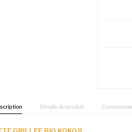
scription
Détails du produit
Commentai
E GRILLEE BIO KOKOJI