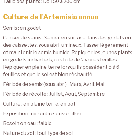
Taille des plants : De 150 à 200 cm
Culture de l'Artemisia annua
Semis : en godet
Conseil de semis : Semer en surface dans des godets ou
des caissettes, sous abri lumineux. Tasser légèrement
et maintenir le semis humide. Repiquer les jeunes plants
en godets individuels, au stade de 2 vraies feuilles.
Repiquer en pleine terre lorsqu'ils possèdent 5 à 6
feuilles et que le sol est bien réchauffé.
Période de semis (sous abri) : Mars, Avril, Mai
Période de récolte : Juillet, Août, Septembre
Culture : en pleine terre, en pot
Exposition : mi-ombre, ensoleillée
Besoin en eau : faible
Nature du sol : tout type de sol