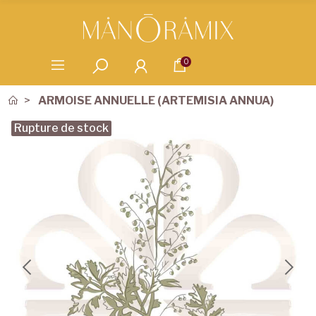
0
ARMOISE ANNUELLE (ARTEMISIA ANNUA)
Rupture de stock