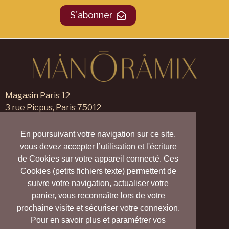
S'abonner
Magasin Paris 12
3 rue Picpus, Paris 75012
09 83 99 00 23
En poursuivant votre navigation sur ce site,
Magasin Verneuil sur Avre
vous devez accepter l’utilisation et l'écriture
105 rue des Trois Maillets,
de Cookies sur votre appareil connecté. Ces
Verneuil d'Avre et d'Iton 27130
Cookies (petits fichiers texte) permettent de
09 55 830 830
suivre votre navigation, actualiser votre
panier, vous reconnaître lors de votre
Nous contacter
prochaine visite et sécuriser votre connexion.
Nos magasins
Pour en savoir plus et paramétrer vos
Notre blog