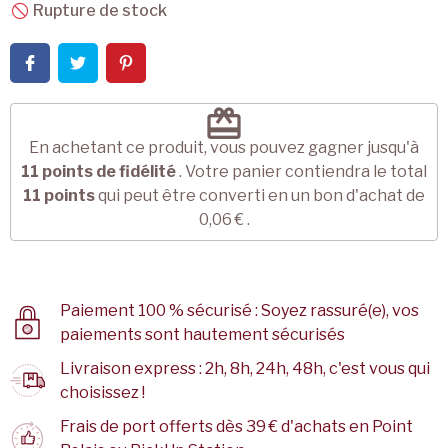
Rupture de stock
redeem
En achetant ce produit, vous pouvez gagner jusqu'à
11
points de fidélité
. Votre panier contiendra le total
11
points
qui peut être converti en un bon d'achat de
0,06 €
.
Paiement 100 % sécurisé : Soyez rassuré(e), vos
paiements sont hautement sécurisés
Livraison express : 2h, 8h, 24h, 48h, c'est vous qui
choisissez !
Frais de port offerts dès 39 € d'achats en Point