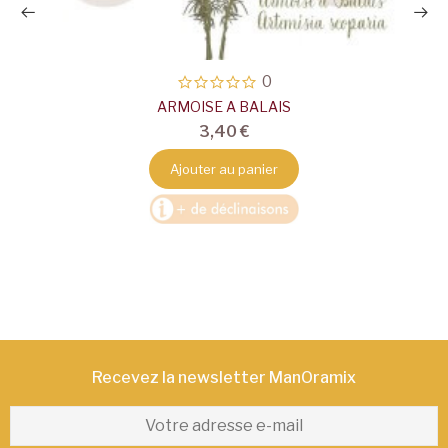
0
ARMOISE A BALAIS
3,40 €
Ajouter au panier
Recevez la newsletter ManOramix​