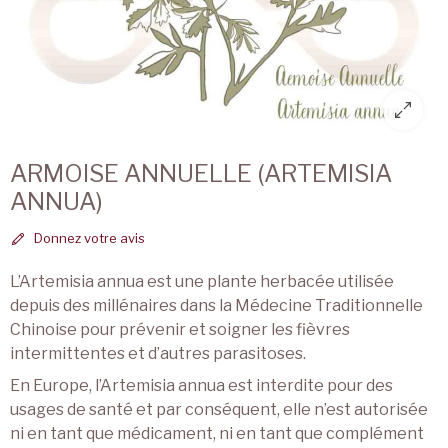
ARMOISE ANNUELLE (ARTEMISIA
ANNUA)
Donnez votre avis
L’Artemisia annua est une plante herbacée utilisée
depuis des millénaires dans la Médecine Traditionnelle
Chinoise pour prévenir et soigner les fièvres
intermittentes et d’autres parasitoses.
En Europe, l’Artemisia annua est interdite pour des
usages de santé et par conséquent, elle n’est autorisée
ni en tant que médicament, ni en tant que complément