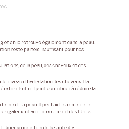
res
ang et on le retrouve également dans la peau,
ation reste parfois insuffisant pour nos
lations, de la peau, des cheveux et des
r le niveau d'hydratation des cheveux. Il a
atine. Enfin, il peut contribuer à réduire la
terne de la peau. Il peut aider à améliorer
ticipe également au renforcement des fibres
ontribuer au maintien de la santé des