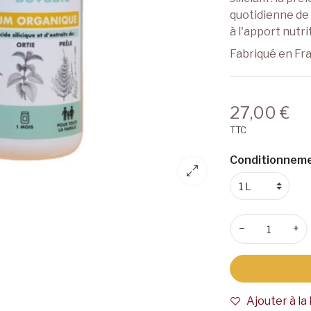
quotidienne de 
à l'apport nut
Fabriqué en Fr
27,00 €
TTC
Conditionneme
−
+
Ajouter à la 