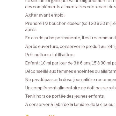
Le silicium organique est un oligoélément et 
des compléments alimentaires contenant du si
Agiter avant emploi.
Prendre 1/2 bouchon doseur (soit 20 à 30 ml), 
après.
En cas de prise permanente, il est recommandé
Après ouverture, conserver le produit au réfr
Précautions d'utilisation :
Enfant : 10 ml par jour de 3 à 6 ans, 15 à 30 ml p
Déconseillé aux femmes enceintes ou allaitan
Ne pas dépasser la dose journalière recomma
Un complément alimentaire ne doit pas se subst
Tenir hors de portée des jeunes enfants.
À conserver à l’abri de la lumière, de la chaleur 