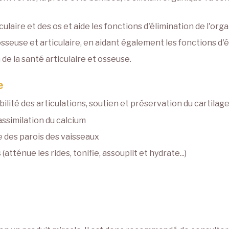
ulaire et des os et aide les fonctions d'élimination de l'org
 osseuse et articulaire, en aidant également les fonctions d'
e la santé articulaire et osseuse.
e
bilité des articulations, soutien et préservation du cartila
ssimilation du calcium
se des parois des vaisseaux
atténue les rides, tonifie, assouplit et hydrate...)
e