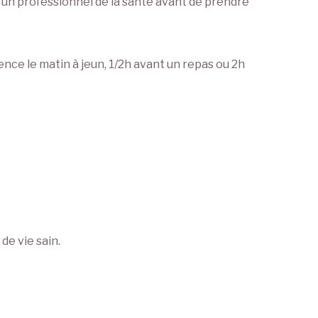
 un professionnel de la santé avant de prendre
nce le matin à jeun, 1/2h avant un repas ou 2h
de vie sain.