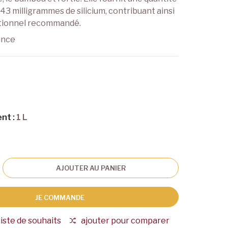
43 milligrammes de silicium, contribuant ainsi
ritionnel recommandé.
ance
nt :
1 L
AJOUTER AU PANIER
JE COMMANDE
liste de souhaits
ajouter pour comparer