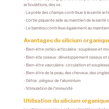
articulations, des os :
- La prêle des champs contribue à la santé artic
- L'ortie piquante aide au maintien de la santé
- Le bambou contribue également au maintien d
Avantages du silicium organiqu
- Bien-être ostéo-articulaire : souplesse et mo
- Bien-ête osseux : développement osseux et a
- Bien-être vasculaire : circulation et souples
- Bien-être de la peau, des cheveux, des ongles (
- Détox : piégeur de l'aluminium
- Stimulation de l'immunité
Utilisation du silicium organiqu