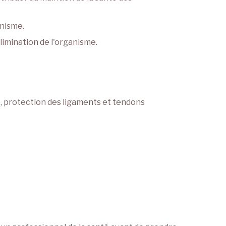
anisme.
élimination de l'organisme.
ge, protection des ligaments et tendons