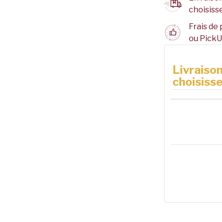
choisisse
Frais de 
ou PickU
Livraison
choisisse