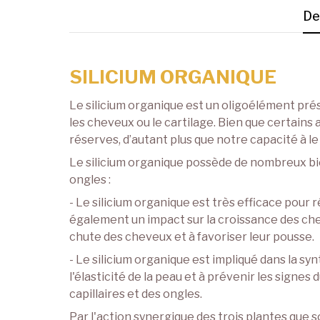
De
SILICIUM ORGANIQUE
Le silicium organique est un oligoélément prés
les cheveux ou le cartilage. Bien que certains 
réserves, d’autant plus que notre capacité à le
Le silicium organique possède de nombreux bie
ongles :
- Le silicium organique est très efficace pour 
également un impact sur la croissance des cheve
chute des cheveux et à favoriser leur pousse.
- Le silicium organique est impliqué dans la sy
l'élasticité de la peau et à prévenir les signe
capillaires et des ongles.
Par l'action synergique des trois plantes que so