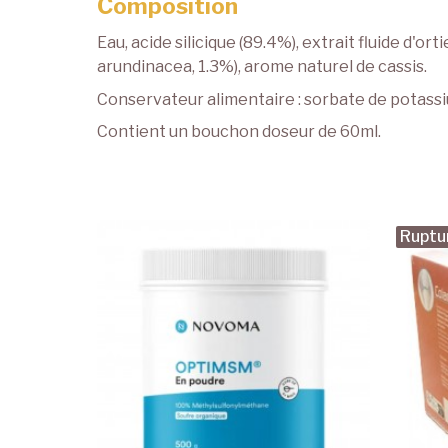
Composition
Eau, acide silicique (89.4%), extrait fluide d'o
arundinacea, 1.3%), arome naturel de cassis.
Conservateur alimentaire : sorbate de potass
Contient un bouchon doseur de 60ml.
Ruptu