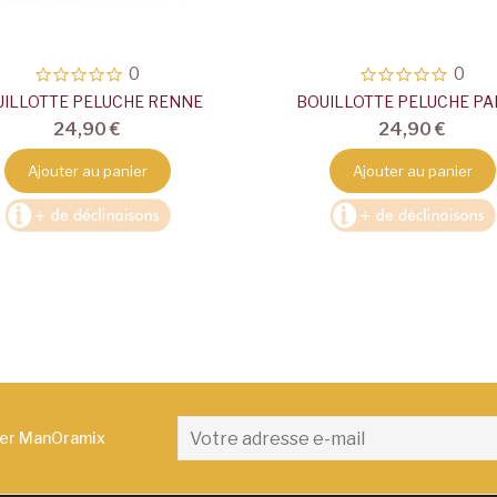
0
0
UILLOTTE PELUCHE RENNE
BOUILLOTTE PELUCHE P
24,90 €
24,90 €
Ajouter au panier
Ajouter au panier
ter ManOramix