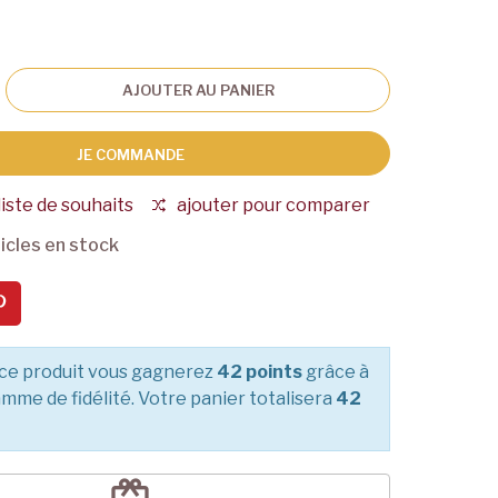
AJOUTER AU PANIER
JE COMMANDE
liste de souhaits
ajouter pour comparer
icles en stock
ce produit vous gagnerez
42 points
grâce à
mme de fidélité. Votre panier totalisera
42
redeem