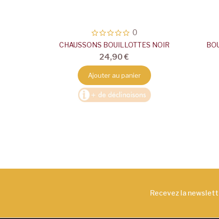
0
 CARAMEL
CHAUSSONS BOUILLOTTES NOIR
BO
24,90 €
Ajouter au panier
Recevez la newslet