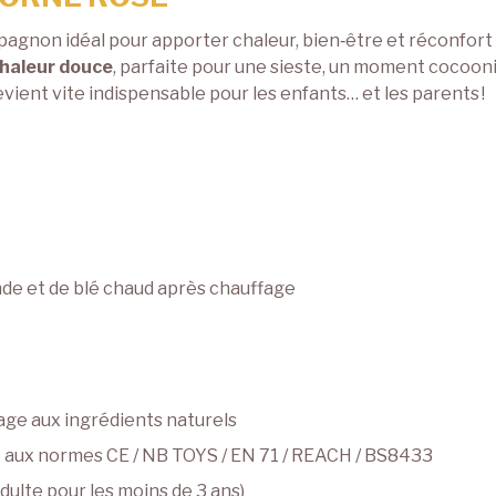
pagnon idéal pour apporter chaleur, bien‑être et réconfor
chaleur douce
, parfaite pour une sieste, un moment cocooni
vient vite indispensable pour les enfants… et les parents !
de et de blé chaud après chauffage
lage aux ingrédients naturels
me aux normes CE / NB TOYS / EN 71 / REACH / BS8433
dulte pour les moins de 3 ans)