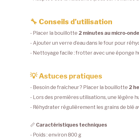
🔧
Conseils d’utilisation
- Placer la bouillotte
2 minutes au micro‑ond
- Ajouter un verre d’eau dans le four pour réhy
- Nettoyage facile : frotter avec une éponge h
💡 Astuces pratiques
- Besoin de fraîcheur ? Placer la bouillotte
2 h
- Lors des premières utilisations, une légère 
- Réhydrater régulièrement les grains de blé 
📏
Caractéristiques techniques
- Poids : environ 800 g