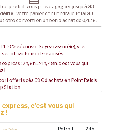
 ce produit, vous pouvez gagner jusqu'à
83
idélité
. Votre panier contiendra le total
83
ut être converti en un bon d'achat de
0,42 €
.
 100 % sécurisé : Soyez rassuré(e), vos
ts sont hautement sécurisés
 express : 2h, 8h, 24h, 48h, c'est vous qui
z !
port offerts dès 39 € d'achats en Point Relais
p Station
 express, c'est vous qui
z !
Retrait
24h