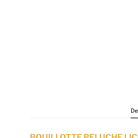
De
BOUILLOTTE PELUCHE LI