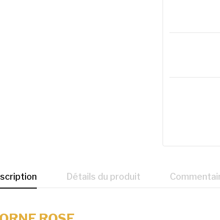
scription
Détails du produit
Commentai
CORNE ROSE