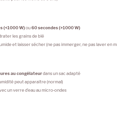
es
(<1000 W)
ou
60 secondes (>1000 W)
drater les grains de blé
umide et laisser sécher (ne pas immerger, ne pas laver en 
eures au congélateur
dans un sac adapté
humidité peut apparaître (normal)
avec un verre d’eau au micro‑ondes