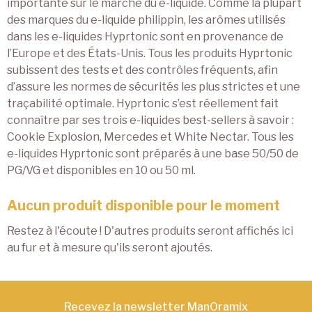
importante sur le marché du e-liquide. Comme la plupart
des marques du e-liquide philippin, les arômes utilisés
dans les e-liquides Hyprtonic sont en provenance de
l’Europe et des États-Unis. Tous les produits Hyprtonic
subissent des tests et des contrôles fréquents, afin
d’assure les normes de sécurités les plus strictes et une
traçabilité optimale. Hyprtonic s’est réellement fait
connaître par ses trois e-liquides best-sellers à savoir :
Cookie Explosion, Mercedes et White Nectar. Tous les
e-liquides Hyprtonic sont préparés à une base 50/50 de
PG/VG et disponibles en 10 ou 50 ml.
Aucun produit disponible pour le moment
Restez à l'écoute ! D'autres produits seront affichés ici
au fur et à mesure qu'ils seront ajoutés.
Recevez la newsletter ManOramix​