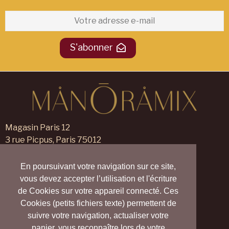
S'abonner
Magasin Paris 12
3 rue Picpus, Paris 75012
09 83 99 00 23
En poursuivant votre navigation sur ce site,
Magasin Verneuil sur Avre
vous devez accepter l’utilisation et l'écriture
105 rue des Trois Maillets,
de Cookies sur votre appareil connecté. Ces
Verneuil d'Avre et d'Iton 27130
Cookies (petits fichiers texte) permettent de
09 55 830 830
suivre votre navigation, actualiser votre
panier, vous reconnaître lors de votre
Nous contacter