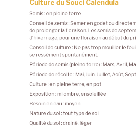
Culture du Souci Calendula
Semis : en pleine terre
Conseil de semis : Semer en godet ou directem
de prolonger la floraison. Les semis de septem
d'hivernage, pour une floraison au début du p
Conseil de culture : Ne pas trop mouiller le fe
se ressèment spontanément.
Période de semis (pleine terre) : Mars, Avril, Mai,
Période de récolte : Mai, Juin, Juillet, Août,
Culture : en pleine terre, en pot
Exposition : mi ombre, ensoleillée
Besoin en eau : moyen
Nature du sol : tout type de sol
Qualité du sol : drainé, léger