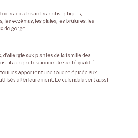
oires, cicatrisantes, antiseptiques,
les eczémas, les plaies, les brûlures, les
aux de gorge.
d'allergie aux plantes de la famille des
eil à un professionnel de santé qualifié.
s feuilles apportent une touche épicée aux
ilisés ultérieurement. Le calendula sert aussi