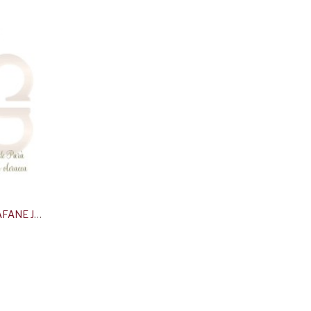
CRESSON DE PARA (BREDE MAFANE JAUNE)