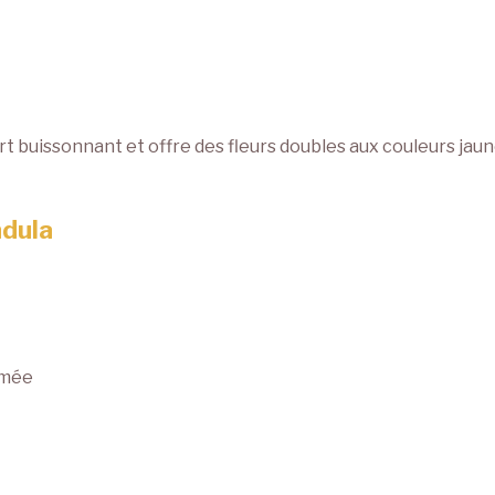
rt buissonnant et offre des fleurs doubles aux couleurs jaun
ndula
fumée