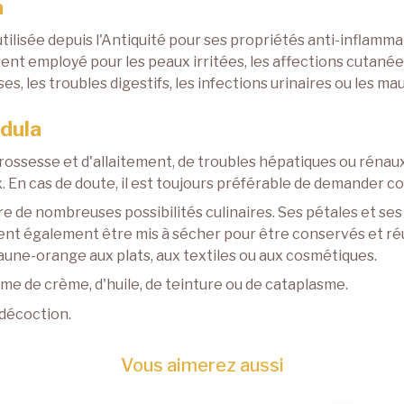
a
ilisée depuis l'Antiquité pour ses propriétés anti-inflammat
nt employé pour les peaux irritées, les affections cutanées, 
es, les troubles digestifs, les infections urinaires ou les m
ndula
ossesse et d'allaitement, de troubles hépatiques ou rénaux, 
n cas de doute, il est toujours préférable de demander cons
re de nombreuses possibilités culinaires. Ses pétales et se
ent également être mis à sécher pour être conservés et réut
aune-orange aux plats, aux textiles ou aux cosmétiques.
me de crème, d'huile, de teinture ou de cataplasme.
 décoction.
Vous aimerez aussi