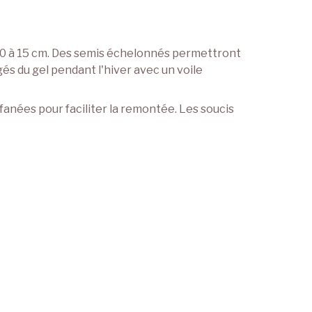
s 10 à 15 cm. Des semis échelonnés permettront
és du gel pendant l'hiver avec un voile
 fanées pour faciliter la remontée. Les soucis