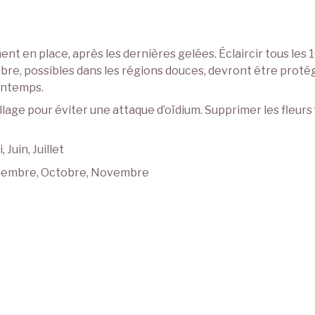
ent en place, après les dernières gelées. Éclaircir tous le
bre, possibles dans les régions douces, devront être protég
rintemps.
uillage pour éviter une attaque d’oïdium. Supprimer les fleurs
 Juin, Juillet
 Septembre, Octobre, Novembre