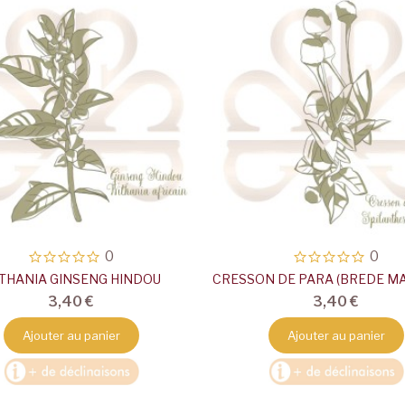
0
0
THANIA GINSENG HINDOU
3,40 €
3,40 €
Ajouter au panier
Ajouter au panier