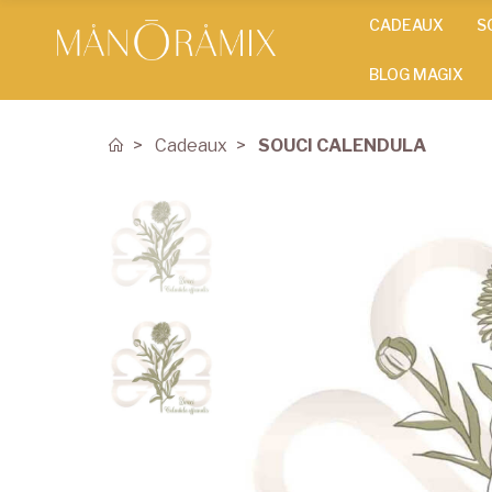
CADEAUX
S
BLOG MAGIX
Cadeaux
SOUCI CALENDULA