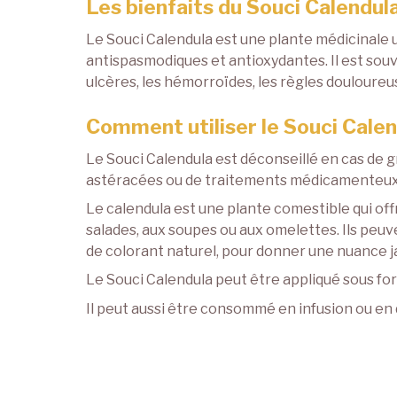
Les bienfaits du Souci Calendul
Le Souci Calendula est une plante médicinale ut
antispasmodiques et antioxydantes. Il est souve
ulcères, les hémorroïdes, les règles douloureus
Comment utiliser le Souci Cale
Le Souci Calendula est déconseillé en cas de gr
astéracées ou de traitements médicamenteux. E
Le calendula est une plante comestible qui off
salades, aux soupes ou aux omelettes. Ils peuv
de colorant naturel, pour donner une nuance j
Le Souci Calendula peut être appliqué sous for
Il peut aussi être consommé en infusion ou en