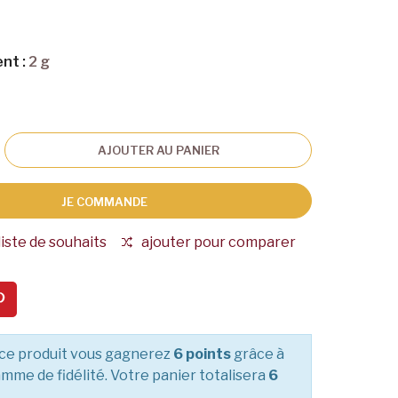
nt :
2 g
AJOUTER AU PANIER
JE COMMANDE
liste de souhaits
ajouter pour comparer
ce produit vous gagnerez
6 points
grâce à
mme de fidélité. Votre panier totalisera
6