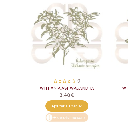
0
WITHANIA ASHWAGANDHA
WI
3,40 €
Ajouter au panier